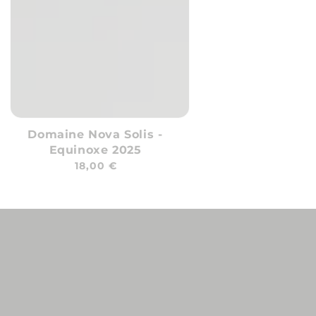
Domaine Nova Solis -
Equinoxe 2025
Prix
18,00 €
habituel