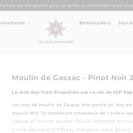
d'alcool est dangereux pour la santé, à consommer avec mod
onnements
Embarcadère
Journ
Moulin de Gassac - Pinot Noir 
Le mot des Trois Pinardiers sur ce vin en IGP Pay
Les vins de Moulin de Gassac font partie du Mas d
depuis 1971. Ils tombèrent amoureux de l'arrière-p
Gassac et de son ancien Moulin attenant à celui
Emile Peynaud (Château Margaux, Haut-Brion), 