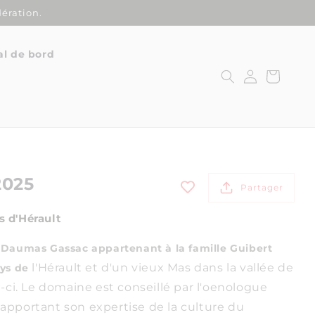
ération.
al de bord
Connexion
Panier
2025
Partager
s d'Hérault
e Daumas Gassac appartenant à la famille Guibert
l'Hérault et d'un vieux Mas dans la vallée de
ays de
-ci. Le domaine est conseillé par l'oenologue
apportant son expertise de la culture du