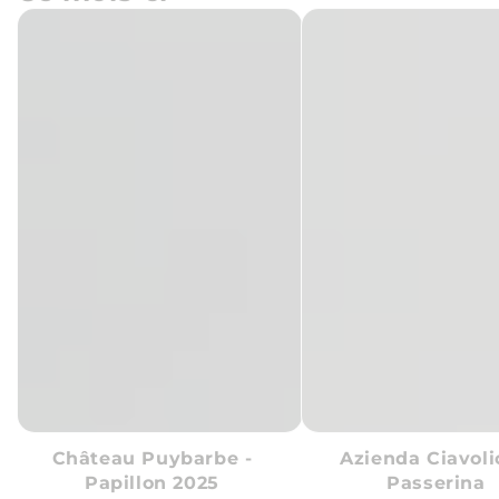
Château
Azienda
Puybarbe
Ciavolich
-
-
Papillon
Passerina
2025
Château Puybarbe -
Azienda Ciavoli
Papillon 2025
Passerina