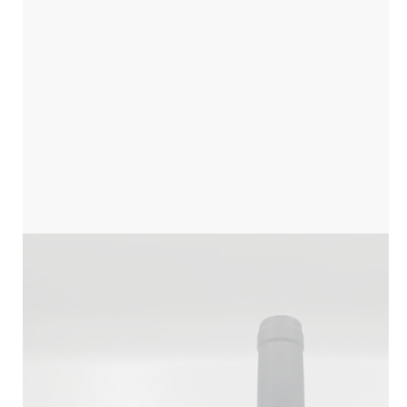
Translation
missing:
fr.products.product.media.open