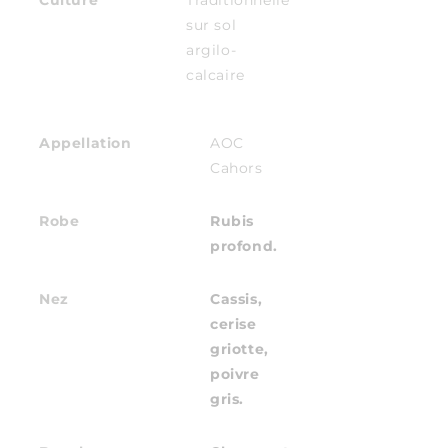
sur sol
argilo-
calcaire
Appellation
AOC
Cahors
Robe
Rubis
profond.
Nez
Cassis,
cerise
griotte,
poivre
gris.