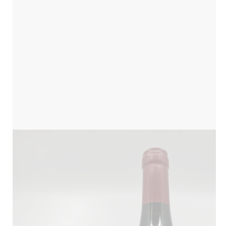
Translation
missing:
fr.products.product.media.open