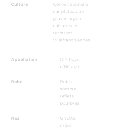
Culture
Conventionnelle
sur plateau de
graves argilo-
calcaires et
terrasses
Villafranchiennes
Appellation
IGP Pays
d'Hérault
Robe
Rubis
sombre,
reflets
pourpres
Nez
Griotte,
mûre,