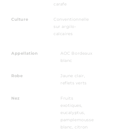
carafe
Culture
Conventionnelle
sur argilo-
calcaires
Appellation
AOC Bordeaux
blanc
Robe
Jaune clair,
reflets verts
Nez
Fruits
exotiques,
eucalyptus,
pamplemousse
blanc, citron