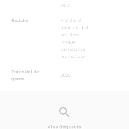
vert
Bouche
Fraîche et
minérale, bel
équilibre,
longue
persistance
aromatique
Potentiel de
2026
garde
Vins dégustés