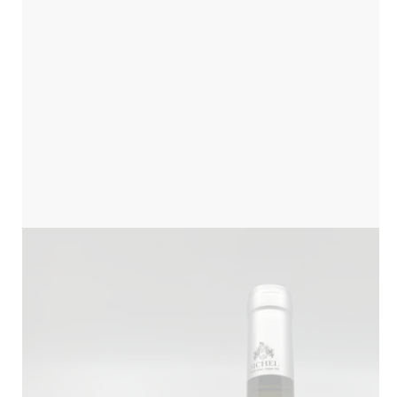
Translation
missing:
fr.products.product.media.open